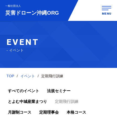
一般社団法人
災害ドローン
沖縄ORG
MENU
EVENT
イベント
TOP
イベント
定期飛行訓練
すべてのイベント
法規セミナー
とよむ中城産業まつり
定期飛行訓練
月謝制コース
定期理事会
本格コース