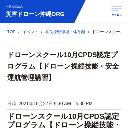
一般社団法人
災害ドローン
沖縄ORG
MENU
TOP
イベント
喜良原野球場・体育館
ドローンスクール1
ドローンスクール10月CPDS認定プ
ログラム【ドローン操縦技能・安全
運航管理講習】
日時:
2021年10月27日 9:30 AM
–
5:30 PM
ドローンスクール10月CPDS認定
プログラム【ドローン操縦技能・