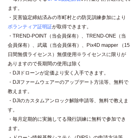
ます。
・災害協定締結済みの市町村との防災訓練参加により
ボランティア証明証
が取得できます。
・TREND-POINT（当会員保有）、TREND-ONE（当
会員保有）、武蔵（当会員保有）、Pix4D mapper （15
日間無償ライセンス）無償使用※ライセンスに限りが
ありますので長期間の使用は除く
・DJIドローンが定価より安く入手できます。
・DJIファームウェアーのアップデート方法等、無料で
教えます。
・DJIのカスタムアンロック解除申請等、無料で教えま
す。
・毎月定期的に実施してる飛行訓練に無料で参加でき
ます。
・ドローン情報基盤システム（DIPS）の申請方法等、