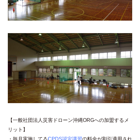
【一般社団法人災害ドローン沖縄ORGへの加盟するメ
リット】
・毎月実施してる
CPDS認定講習
の料金が割引適用され