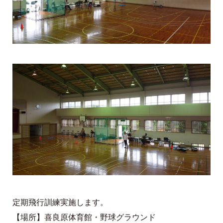
定期飛行訓練実施します。
【場所】喜良原体育館・野球グラウンド