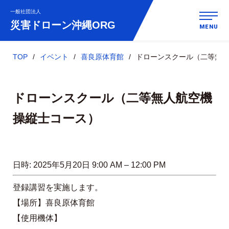
一般社団法人
災害ドローン
沖縄ORG
MENU
TOP
イベント
喜良原体育館
ドローンスクール（二等無
ドローンスクール（二等無人航空機
操縦士コース）
日時:
2025年5月20日 9:00 AM
–
12:00 PM
登録講習を実施します。
【場所】喜良原体育館
【使用機体】