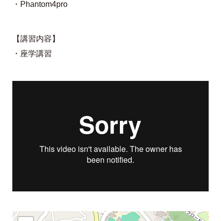
・Phantom4pro
【講習内容】
・座学講習