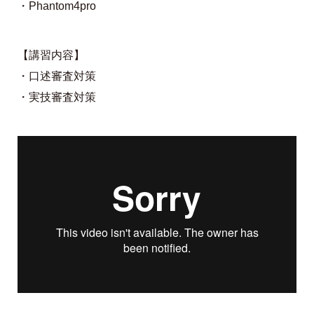
・Phantom4pro
【講習内容】
・口述審査対策
・実技審査対策