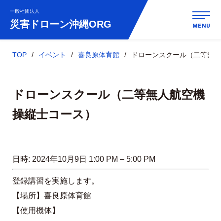
一般社団法人
災害ドローン
沖縄ORG
MENU
TOP
イベント
喜良原体育館
ドローンスクール（二等無
ドローンスクール（二等無人航空機
操縦士コース）
日時:
2024年10月9日 1:00 PM
–
5:00 PM
登録講習を実施します。
【場所】喜良原体育館
【使用機体】