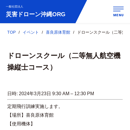
一般社団法人
災害ドローン
沖縄ORG
MENU
TOP
イベント
喜良原体育館
ドローンスクール（二等無
ドローンスクール（二等無人航空機
操縦士コース）
日時:
2024年3月23日 9:30 AM
–
12:30 PM
定期飛行訓練実施します。
【場所】喜良原体育館
【使用機体】