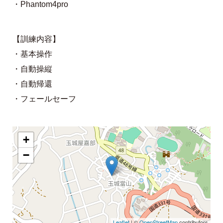
・Phantom4pro
【訓練内容】
・基本操作
・自動操縦
・自動帰還
・フェールセーフ
+
−
Leaflet
| ©
OpenStreetMap
contributors