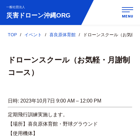
一般社団法人
災害ドローン
沖縄ORG
MENU
TOP
イベント
喜良原体育館
ドローンスクール（お気軽・
ドローンスクール（お気軽・月謝制
コース）
日時:
2023年10月7日 9:00 AM
–
12:00 PM
定期飛行訓練実施します。
【場所】喜良原体育館・野球グラウンド
【使用機体】