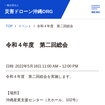
一般社団法人
災害ドローン
沖縄ORG
MENU
TOP
イベント
令和４年度 第二回総会
令和４年度 第二回総会
日時:
2022年5月18日 11:00 AM
–
12:00 PM
令和４年度 第二回総会を実施します。
【場所】
沖縄産業支援センター（大ホール、102号）