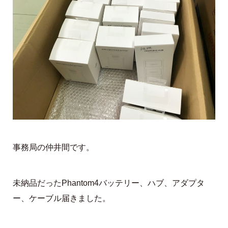
事務局の仲井間です。
未納品だったPhantom4バッテリー、ハブ、アダプタ
ー、ケーブル届きました。