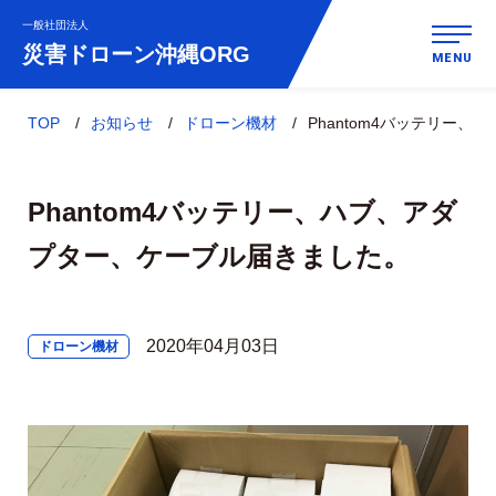
一般社団法人
災害ドローン
沖縄ORG
MENU
TOP
お知らせ
ドローン機材
Phantom4バッテリー
Phantom4バッテリー、ハブ、アダ
プター、ケーブル届きました。
2020年04月03日
ドローン機材